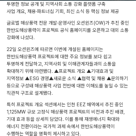
투명한 정보 공개 및 지역사회 소통 강화 플랫폼 구축
사업 개요, 채용·파트너십 기회, 최신 소식 등 핵심 정보 제공
글로벌 해상풍력 전문 개발·운영사인 오션윈즈(OW)가 추진 중인
한반도해상풍력이 프로젝트 공식 홈페이지를 오픈하고 대외 소통
강화에 나섰다.
22일 오션윈즈에 따르면 이번에 개설된 홈페이지는
한반도해상풍력 프로젝트에 대한 주요 정보를 보다 쉽고
투명하게 전달하고, 지역사회 및 이해관계자들과의 소통을
확대하기 위해 마련됐다. ▲프로젝트 개요 ▲기대효과 및
지역정보 ▲ESG 경영▲새로운 소식 ▲협력 및 채용 ▲문의하기
등으로 구성돼 해상풍력 사업 전반에 대한 이해도를 높일 수 있는
직관적 구조로 설계됐다.
특히 프로젝트 개요 섹션에서는 인천 EEZ 해역에서 추진 중인
1,125MW 규모 고정식 해상풍력 프로젝트의 비전과 추진 배경,
기대 효과 등을 상세히 담았다. 이를 통해 재생에너지 확대와
에너지 전환이라는 국가적 과제 속에서 한반도해상풍력이
수행하는 역할을 명확히 제시하고 있다.