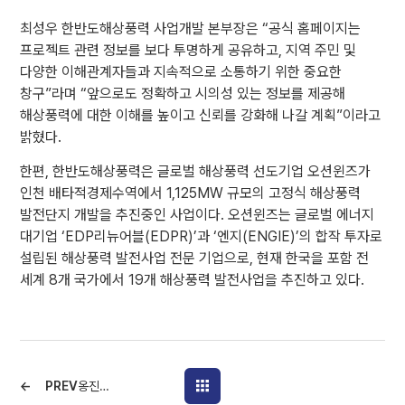
최성우 한반도해상풍력 사업개발 본부장은 “공식 홈페이지는
프로젝트 관련 정보를 보다 투명하게 공유하고, 지역 주민 및
다양한 이해관계자들과 지속적으로 소통하기 위한 중요한
창구”라며 “앞으로도 정확하고 시의성 있는 정보를 제공해
해상풍력에 대한 이해를 높이고 신뢰를 강화해 나갈 계획”이라고
밝혔다.
한편, 한반도해상풍력은 글로벌 해상풍력 선도기업 오션윈즈가
인천 배타적경제수역에서 1,125MW 규모의 고정식 해상풍력
발전단지 개발을 추진중인 사업이다. 오션윈즈는 글로벌 에너지
대기업 ‘EDP리뉴어블(EDPR)’과 ‘엔지(ENGIE)’의 합작 투자로
설립된 해상풍력 발전사업 전문 기업으로, 현재 한국을 포함 전
세계 8개 국가에서 19개 해상풍력 발전사업을 추진하고 있다.
PREV
옹진군·OW코리아, 1125㎿급 해상풍력사업 협력 논의