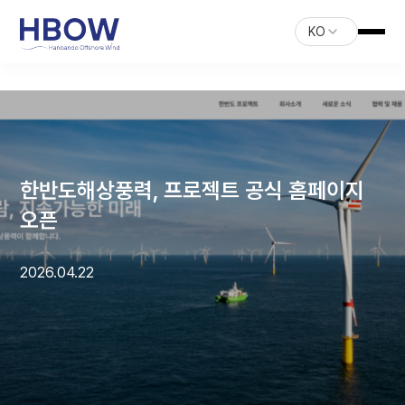
KO
한반도해상풍력, 프로젝트 공식 홈페이지
오픈
2026.04.22