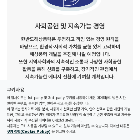
사회공헌 및 지속가능 경영
한반도해상풍력은 투명하고 책임 있는 경영 원칙을
바탕으로, 환경적·사회적 가치를 균형 있게 고려하며
해상풍력 개발을 추진해 나갈 예정입니다.
또한 지역사회와의 지속적인 소통과 다양한 사회공헌
활동을 통해 신뢰를 구축하고, 장기적인 관점에서
지속가능한 에너지 전환에 기여할 계획입니다.
쿠키사용
이 웹사이트는 1st-party 및 3rd-party 쿠키를 사용하여 개인 데이터(예: 방문 시간,
열람한 콘텐츠, 클릭한 영역, 열어본 광고 등)를 수집합니다.
이 정보는 웹사이트 이용 분석, 사용자가 선택한 설정 기억, 언어 선택과 같은 개인화 기능
제공, 그리고 동의하신 경우 이용자 프로필과 브라우징 습관에 기반한 맞춤형 광고 제공을
위해 사용되며, 수집된 데이터는 6개월간 보관됩니다.
사용자는 쿠키 사용을 거부할 수 있으나, 일부 기능이 제한될 수 있습니다. 자세한 내용은
쿠키 정책(Cookie Policy)
을 참고해 주세요.