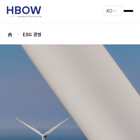
KO
ESG 경영