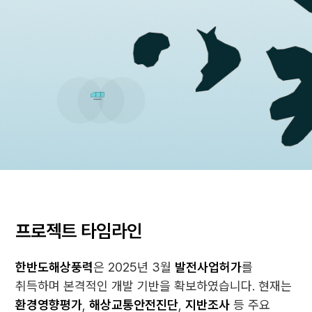
프로젝트 타임라인
한반도해상풍력
은 2025년 3월
발전사업허가
를
취득하며 본격적인 개발 기반을 확보하였습니다. 현재는
환경영향평가
,
해상교통안전진단
,
지반조사
등 주요