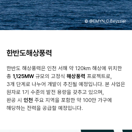
© @EMYN_C.Beyssier
한반도해상풍력
한반도 해상풍력은 인천 서해 약 120km 해상에 위치한
총
1,125MW
규모의 고정식
해상풍력
프로젝트로,
3개 단계로 나누어 개발이 추진될 예정입니다. 본 사업은
원자로 1기 수준의 발전 용량을 갖추고 있으며,
완공 시
인천
주요 지역을 포함한 약 100만 가구에
해당하는 전력을 공급할 예정입니다.