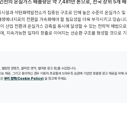
 인천의 온실가스 배출량은 약 7,481만 톤으로, 전국 상위 5개 
리시설과 석탄화력발전소가 집중된 구조로 인해 높은 수준의 온실가스 및
재생에너지로의 전환을 가속화해야 할 필요성을 더욱 부각시키고 있습니다
이 산업 전환과 온실가스 감축을 동시에 달성할 수 있는 전략적 해법으로,
며, 지속가능한 일자리 창출로 이어지는 선순환 구조를 형성할 것으로 
시간, 열람한 콘텐츠, 클릭한 영역, 열어본 광고 등)를 수집합니다.
 기능 제공, 그리고 동의하신 경우 이용자 프로필과 브라우징 습관에 기반한 맞춤형 광고 제공을 위해 
용은
쿠키 정책(Cookie Policy)
을 참고해 주세요.
전략적 입지 경쟁력