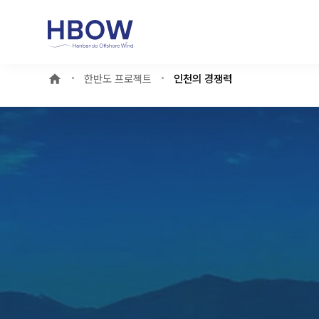
한반도 프로젝트
인천의 경쟁력