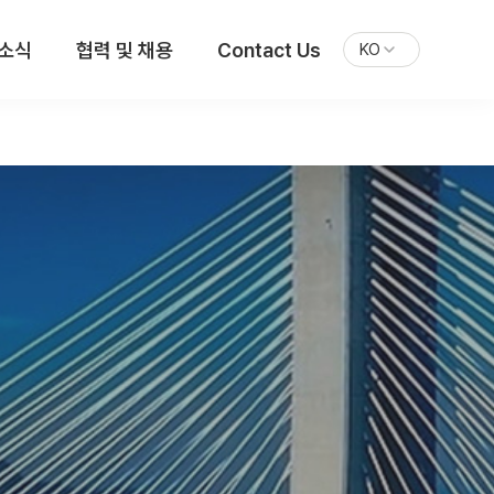
 소식
협력 및 채용
Contact Us
KO